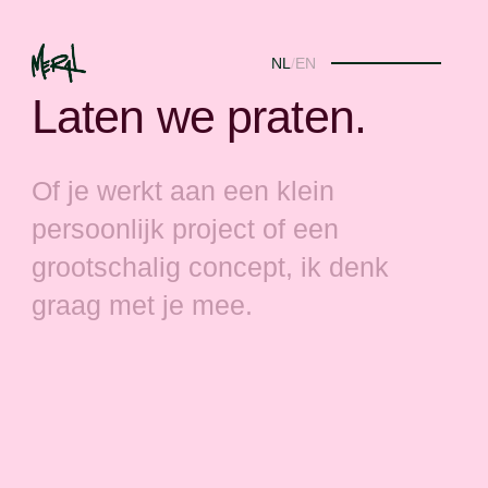
NL
/
EN
Laten we praten.